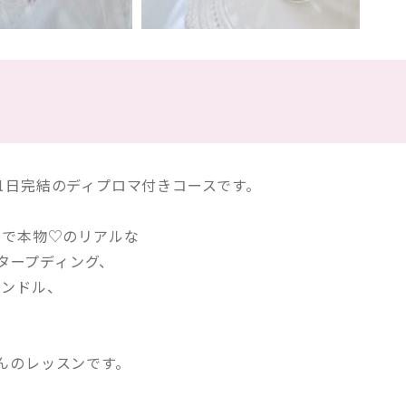
ドル）1日完結のディプロマ付きコースです。
るで本物♡のリアルな
タープディング、
ャンドル、
んのレッスンです。