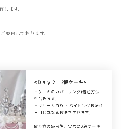
作します。
。
もご案内しております。
<Ｄａｙ２ 2段ケーキ>
・ケーキのカバーリング(着色方法
も含みます）
・クリーム作り ・パイピング技法(1
日目と異なる技法を学びます）
絞り方の練習後、実際に2段ケーキ