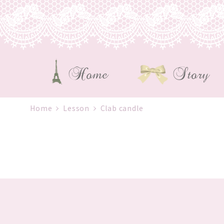
Home
Story
Home
Lesson
Clab candle