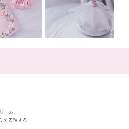
クリーム、
らを表現する