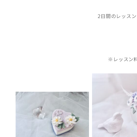
2日間のレッス
※レッスン