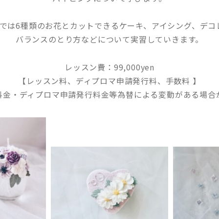
ンでは6種類のお花とカットできるケーキ、アイシング、デコ
バランスのとり方などについて実習していきます。
レッスン費：99,000yen
【レッスン料、ディプロマ申請発行料、手数料 】
料金・ディプロマ申請発行料金等為替による変動がある場合