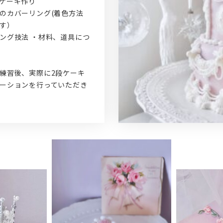
ケーキ作り
のカバーリング(着色方法
す）
ング技法 ・材料、道具につ
練習後、実際に2段ケーキ
ーションを行っていただき