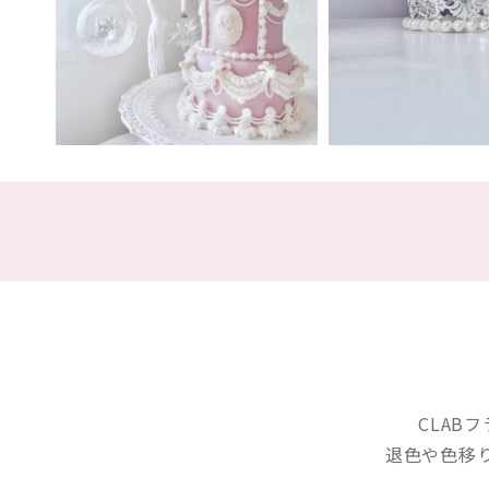
CLAB
退色や色移