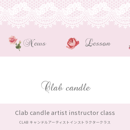
News
Lesson
Clab candle
Clab candle artist instructor class
CLAB キャンドルアーティストインストラクタークラス