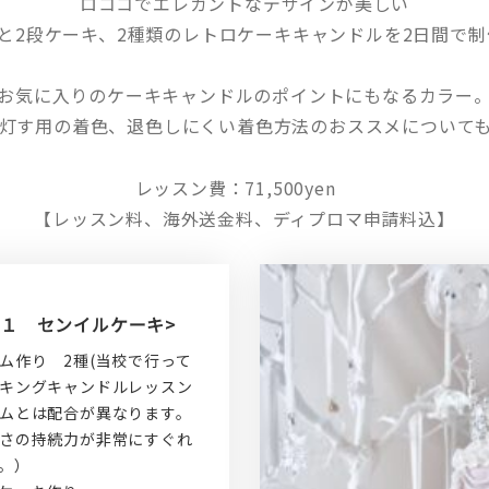
ロココでエレガントなデザインが美しい
キと2段ケーキ、2種類のレトロケーキキャンドルを2日間で制
お気に入りのケーキキャンドルのポイントにもなるカラー
灯す用の着色、退色しにくい着色方法のおススメについて
レッスン費：71,500yen
【レッスン料、海外送金料、ディプロマ申請料込】
ｙ１ センイルケーキ>
ム作り 2種(当校で行って
キングキャンドルレッスン
ムとは配合が異なります。
さの持続力が非常にすぐれ
。）